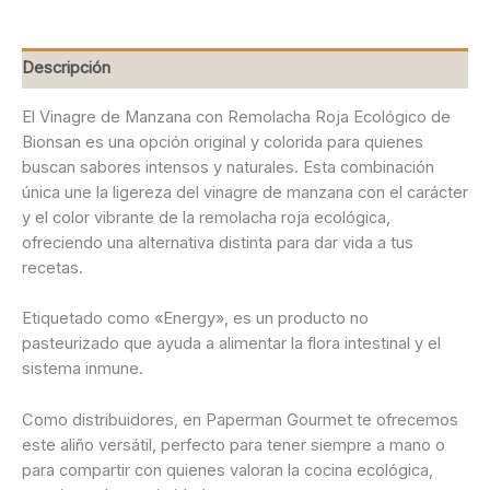
250
ml
cantidad
Descripción
El Vinagre de Manzana con Remolacha Roja Ecológico de
Bionsan es una opción original y colorida para quienes
buscan sabores intensos y naturales. Esta combinación
única une la ligereza del vinagre de manzana con el carácter
y el color vibrante de la remolacha roja ecológica,
ofreciendo una alternativa distinta para dar vida a tus
recetas.
Etiquetado como «Energy», es un producto no
pasteurizado que ayuda a alimentar la flora intestinal y el
sistema inmune.
Como distribuidores, en Paperman Gourmet te ofrecemos
este aliño versátil, perfecto para tener siempre a mano o
para compartir con quienes valoran la cocina ecológica,