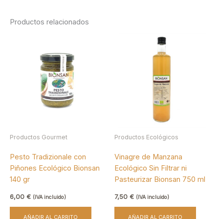
Productos relacionados
Productos Gourmet
Productos Ecológicos
Pesto Tradizionale con
Vinagre de Manzana
Piñones Ecológico Bionsan
Ecológico Sin Filtrar ni
140 gr
Pasteurizar Bionsan 750 ml
6,00
€
7,50
€
(IVA incluido)
(IVA incluido)
AÑADIR AL CARRITO
AÑADIR AL CARRITO