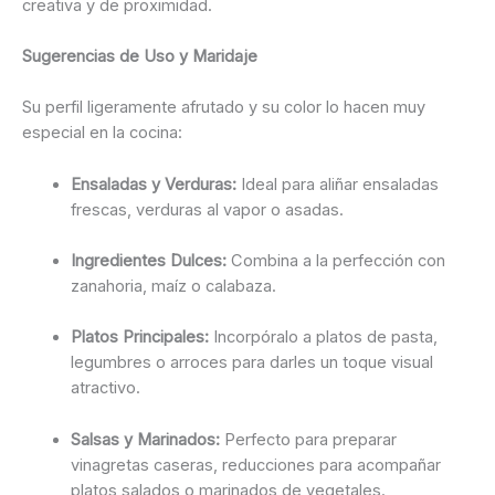
creativa y de proximidad.
Sugerencias de Uso y Maridaje
Su perfil ligeramente afrutado y su color lo hacen muy
especial en la cocina:
Ensaladas y Verduras:
Ideal para aliñar ensaladas
frescas, verduras al vapor o asadas.
Ingredientes Dulces:
Combina a la perfección con
zanahoria, maíz o calabaza.
Platos Principales:
Incorpóralo a platos de pasta,
legumbres o arroces para darles un toque visual
atractivo.
Salsas y Marinados:
Perfecto para preparar
vinagretas caseras, reducciones para acompañar
platos salados o marinados de vegetales.