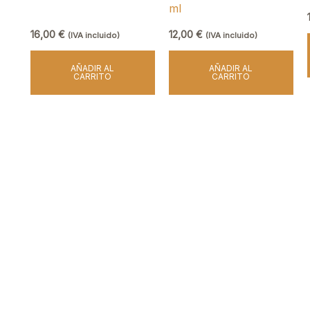
ml
16,00
€
12,00
€
(IVA incluido)
(IVA incluido)
AÑADIR AL
AÑADIR AL
CARRITO
CARRITO