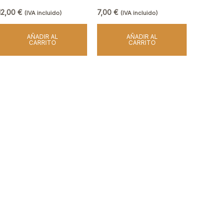
12,00
€
7,00
€
(IVA incluido)
(IVA incluido)
AÑADIR AL
AÑADIR AL
CARRITO
CARRITO