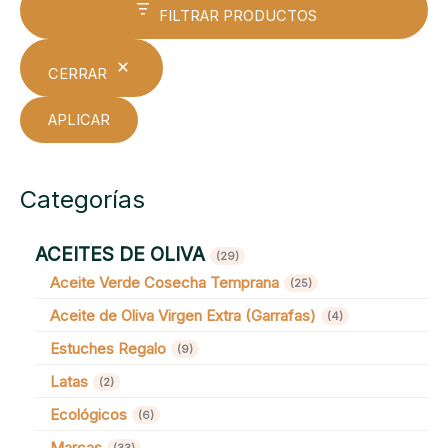
FILTRAR PRODUCTOS
CERRAR
APLICAR
Categorías
ACEITES DE OLIVA
29 productos
29
Aceite Verde Cosecha Temprana
25 productos
25
Aceite de Oliva Virgen Extra (Garrafas)
4 productos
4
Estuches Regalo
9 productos
9
Latas
2 productos
2
Ecológicos
6 productos
6
Marcas
33 productos
33