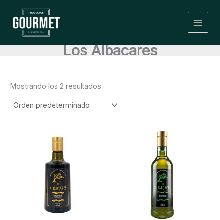
Ir
al
contenido
Los Albacares
Mostrando los 2 resultados